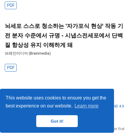
PDF
뇌세포 스스로 청소하는 '자가포식 현상' 작동 기
전 분자 수준에서 규명 - 시냅스전세포에서 단백
질 항상성 유지 이해하게 돼
브레인미디어 (Brainmedia)
PDF
Privacy Policy
·
Terms
This website uses cookies to ensure you get the
best experience on our website.
Learn more
© 2026 Seung Hyun Ryu. This work is licensed under
CC BY NC ND 4.0
Got it!
Published with
Wowchemy
— the free,
open source
website builder that